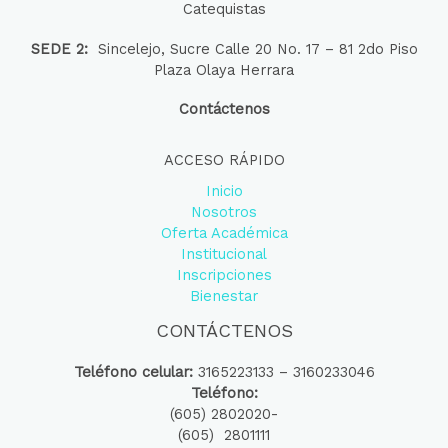
Catequistas
SEDE 2:
Sincelejo, Sucre Calle 20 No. 17 – 81 2do Piso
Plaza Olaya Herrara
Contáctenos
ACCESO RÁPIDO
Inicio
Nosotros
Oferta Académica
Institucional
Inscripciones
Bienestar
CONTÁCTENOS
Teléfono celular:
3165223133 – 3160233046
Teléfono:
(605) 2802020-
(605) 2801111