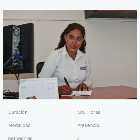
Duración
1310 Horas
Modalidad
Presencial
Semestres
3