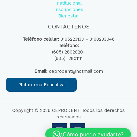
Institucional
Inscripciones
Bienestar
CONTÁCTENOS
Teléfono celular:
3165223133 – 3160233046
Teléfono:
(605) 2802020-
(605) 2801111
Email:
ceprodent@hotmail.com
Plataforma Educativa
Copyright © 2026 CEPRODENT Todos los derechos
reservados
¿Cómo puedo ayudarte?