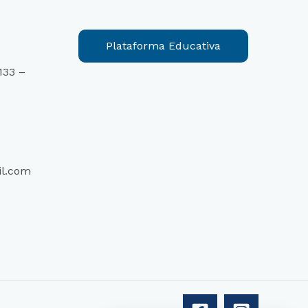
Plataforma Educativa
133 –
l.com