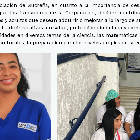
oblación de Sucreña, en cuanto a la importancia de des
 que los fundadores de la Corporación, deciden cont
es y adultos que desean adquirir ó mejorar a lo largo de 
al, administrativas, en salud, protección ciudadana y comu
dades en diversos temas de la ciencia, las matemáticas, l
, culturales, la preparación para los niveles propios de la 