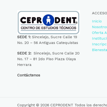
ACCESO
Inicio
Nosotro
Oferta 
SEDE 1:
Sincelejo, Sucre Calle 19
Instituc
No. 20 – 56 Antiguas Catequistas
Inscripc
Bienest
SEDE 2:
Sincelejo, Sucre Calle 20
No. 17 – 81 2do Piso Plaza Olaya
Herrara
Contáctenos
Copyright © 2026 CEPRODENT Todos los derecho