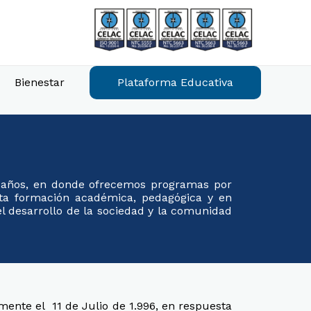
Bienestar
Plataforma Educativa
7 años, en donde ofrecemos programas por
lta formación académica, pedagógica y en
el desarrollo de la sociedad y la comunidad
 el 11 de Julio de 1.996, en respuesta