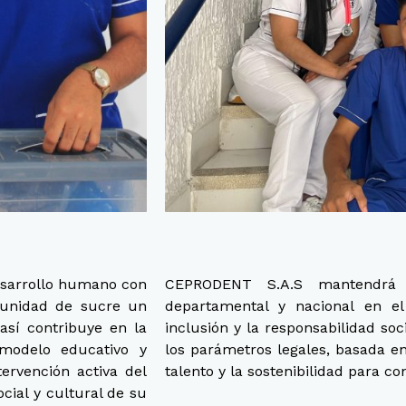
esarrollo humano con
CEPRODENT S.A.S mantendrá e
munidad de sucre un
departamental y nacional en el
así contribuye en la
inclusión y la responsabilidad so
 modelo educativo y
los parámetros legales, basada en
ervención activa del
talento y la sostenibilidad para co
cial y cultural de su