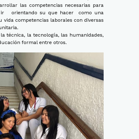
arrollar las competencias necesarias para
ribuir orientando su que hacer como una
su vida competencias laborales con diversas
nitaria.
a técnica, la tecnología, las humanidades,
educación formal entre otros.