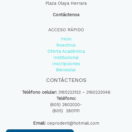
Plaza Olaya Herrara
Contáctenos
ACCESO RÁPIDO
Inicio
Nosotros
Oferta Académica
Institucional
Inscripciones
Bienestar
CONTÁCTENOS
Teléfono celular:
3165223133 – 3160233046
Teléfono:
(605) 2802020-
(605) 2801111
Email:
ceprodent@hotmail.com