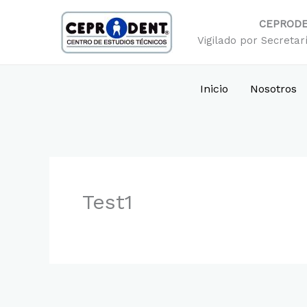
Ir
al
CEPROD
contenido
Vigilado por Secretar
Inicio
Nosotros
Test1