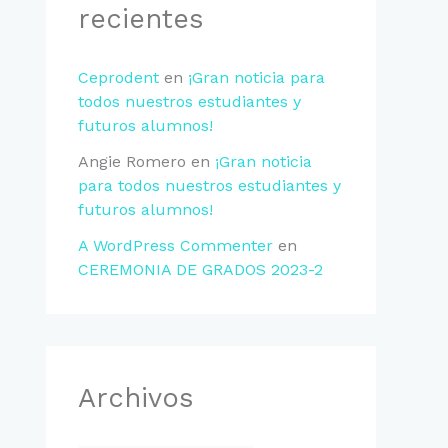
r
recientes
s
í
p
a
o
Ceprodent
en
¡Gran noticia para
s
r
todos nuestros estudiantes y
futuros alumnos!
:
Angie Romero
en
¡Gran noticia
para todos nuestros estudiantes y
futuros alumnos!
A WordPress Commenter
en
CEREMONIA DE GRADOS 2023-2
Archivos